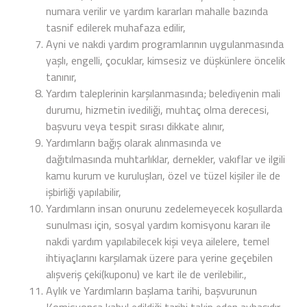
numara verilir ve yardım kararları mahalle bazında
tasnif edilerek muhafaza edilir,
Ayni ve nakdi yardım programlarının uygulanmasında
yaşlı, engelli, çocuklar, kimsesiz ve düşkünlere öncelik
tanınır,
Yardım taleplerinin karşılanmasında; belediyenin mali
durumu, hizmetin ivediliği, muhtaç olma derecesi,
başvuru veya tespit sırası dikkate alınır,
Yardımların bağış olarak alınmasında ve
dağıtılmasında muhtarlıklar, dernekler, vakıflar ve ilgili
kamu kurum ve kuruluşları, özel ve tüzel kişiler ile de
işbirliği yapılabilir,
Yardımların insan onurunu zedelemeyecek koşullarda
sunulması için, sosyal yardım komisyonu kararı ile
nakdi yardım yapılabilecek kişi veya ailelere, temel
ihtiyaçlarını karşılamak üzere para yerine geçebilen
alışveriş çeki(kuponu) ve kart ile de verilebilir.,
Aylık ve Yardımların başlama tarihi, başvurunun