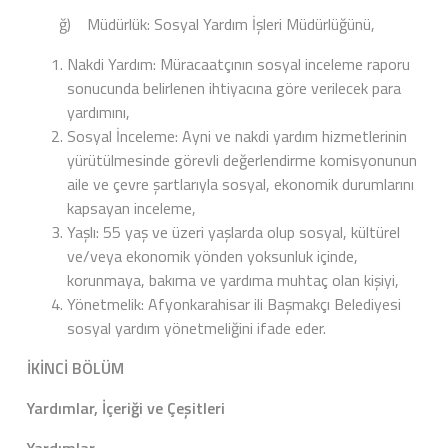
ğ) Müdürlük: Sosyal Yardım İşleri Müdürlüğünü,
Nakdi Yardım: Müracaatçının sosyal inceleme raporu
sonucunda belirlenen ihtiyacına göre verilecek para
yardımını,
Sosyal İnceleme: Ayni ve nakdi yardım hizmetlerinin
yürütülmesinde görevli değerlendirme komisyonunun
aile ve çevre şartlarıyla sosyal, ekonomik durumlarını
kapsayan inceleme,
Yaşlı: 55 yaş ve üzeri yaşlarda olup sosyal, kültürel
ve/veya ekonomik yönden yoksunluk içinde,
korunmaya, bakıma ve yardıma muhtaç olan kişiyi,
Yönetmelik: Afyonkarahisar ili Başmakçı Belediyesi
sosyal yardım yönetmeliğini ifade eder.
İKİNCİ BÖLÜM
Yardımlar, İçeriği ve Çeşitleri