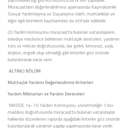
yaptırılabileceği gibi komisyonca da re’sen yapılabilir.
Müracaatların değerlendirilmesi aşamasında Kaymakamlık
Sosyal Yardımlaşma ve Dayanışma Vakfı, muhtarlıklar ve
diğer ilgili birimlerin kayıtlarından da istifade edilebilir.
(2) Yardım komisyonu müracaatta bulunan vatandaşların,
belediye meclisince belirlenen muhtaçlık dereceleri, yardımın
türü ve miktarı doğrultusunda; dar gelirli, kimsesiz, yaşlı,
düşkün, engelli olup olmadığı gibi kriterleri göz önünde
bulundurarak karar verir.
ALTINCI BÖLÜM
Muhtaçlık Yardımı Değerlendirme Kriterleri
Yardım Miktarları ve Yardım Dereceleri
MADDE 14- (1) Yardım Komisyonu, yönetmeliğin 7 inci
maddesi doğrultusunda müracaatta bulunan vatandaşlar
hakkında düzenlenen raporda aşağıdaki kriterler göz önünde
bulundurularak yardımın yapılıp yapılmasında karar verilir.