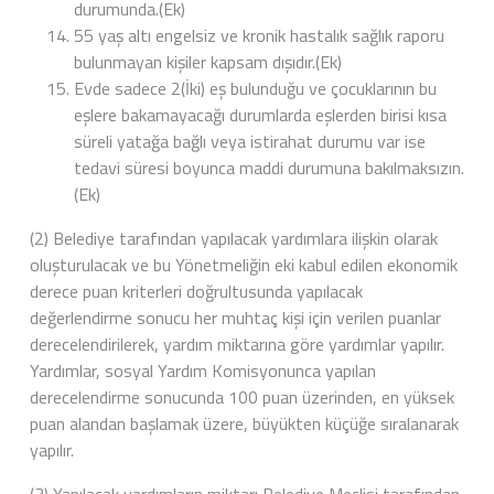
durumunda.(Ek)
55 yaş altı engelsiz ve kronik hastalık sağlık raporu
bulunmayan kişiler kapsam dışıdır.(Ek)
Evde sadece 2(İki) eş bulunduğu ve çocuklarının bu
eşlere bakamayacağı durumlarda eşlerden birisi kısa
süreli yatağa bağlı veya istirahat durumu var ise
tedavi süresi boyunca maddi durumuna bakılmaksızın.
(Ek)
(2) Belediye tarafından yapılacak yardımlara ilişkin olarak
oluşturulacak ve bu Yönetmeliğin eki kabul edilen ekonomik
derece puan kriterleri doğrultusunda yapılacak
değerlendirme sonucu her muhtaç kişi için verilen puanlar
derecelendirilerek, yardım miktarına göre yardımlar yapılır.
Yardımlar, sosyal Yardım Komisyonunca yapılan
derecelendirme sonucunda 100 puan üzerinden, en yüksek
puan alandan başlamak üzere, büyükten küçüğe sıralanarak
yapılır.