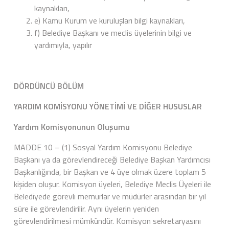
kaynakları,
e) Kamu Kurum ve kuruluşları bilgi kaynakları,
f) Belediye Başkanı ve meclis üyelerinin bilgi ve
yardımıyla, yapılır
DÖRDÜNCÜ BÖLÜM
YARDIM KOMİSYONU YÖNETİMİ VE DİĞER HUSUSLAR
Yardım Komisyonunun Oluşumu
MADDE 10 – (1) Sosyal Yardım Komisyonu Belediye
Başkanı ya da görevlendireceği Belediye Başkan Yardımcısı
Başkanlığında, bir Başkan ve 4 üye olmak üzere toplam 5
kişiden oluşur. Komisyon üyeleri, Belediye Meclis Üyeleri ile
Belediyede görevli memurlar ve müdürler arasından bir yıl
süre ile görevlendirilir. Aynı üyelerin yeniden
görevlendirilmesi mümkündür. Komisyon sekretaryasını