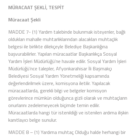
MÜRACAAT ŞEKLİ, TESPİT
Müracaat Şekli
MADDE 7- (1) Yardım talebinde bulunmak isteyenler, bağlı
oldukları mahalle muhtarlıklarından alacakları muhtaçlık
belgesi ile birlikte dilekçeyle Belediye Başkanlığına
başvurabilirler. Yapılan müracaatlar Başkanlıkça Sosyal
Yardım İşleri Müdürlüğü’ne havale edilir. Sosyal Yardım İşleri
Müdürlüğü’nce talepler, Afyonkarahisar İli Başmakçı
Belediyesi Sosyal Yardım Yönetmeliği kapsamında
değerlendirilmek üzere, komisyona iletilir. Yapılacak
müracaatlarda, gerekli bilgi ve belgeler komisyon
görevlerince mümkün olduğunca gizli olarak ve muhtaçların
onurlarını zedelemeyecek biçimde temin edilir.
Müracaatlarda hangi tür istenildiği ve istenilen ardıma ilişkin
kanıtlayıcı belge sunulur.
MADDE 8 – (1) Yardıma muhtaç Olduğu halde herhangi bir