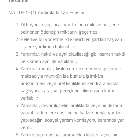
Yardımlar
MADDE 5-(1) Yardımlarla İlgili Esaslar;
Yıl boyunca yapılacak yardımların miktarı bütçede
belirlenen ödeneğin miktarını geçemez,
Belediye bu yönetmelikte belirtilen şartları taşıyan
kişilere yardımda bulunabilir,
Yardımlar, nakdi ve ayni olabileceği gibi kısmen nakdi
ve kısmen ayni de yapılabilir,
Yardıma, muhtaç kişileri üretken duruma geçirmek
maksadıyla mümkün ise bunlara iş imkânı
araştırılması veya üretkenliklerini kendi aralarında
sağlayacak araç ve gereçlerini alınmasına karar
verilebilir,
Yardımlar, devamlı, belirli aralıklarla veya bir defada
yapılabilir. Kimlere nasıl ve ne kadar süreyle yardım
yapılacağını sosyal yardım komisyonu kararında yer
verilir.
Yardım yapılmasına karar verilen kişilere ayrıcı bir