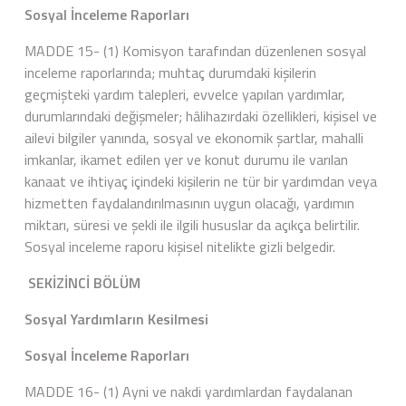
Sosyal İnceleme Raporları
MADDE 15- (1) Komisyon tarafından düzenlenen sosyal
inceleme raporlarında; muhtaç durumdaki kişilerin
geçmişteki yardım talepleri, evvelce yapılan yardımlar,
durumlarındaki değişmeler; hâlihazırdaki özellikleri, kişisel ve
ailevi bilgiler yanında, sosyal ve ekonomik şartlar, mahalli
imkanlar, ikamet edilen yer ve konut durumu ile varılan
kanaat ve ihtiyaç içindeki kişilerin ne tür bir yardımdan veya
hizmetten faydalandırılmasının uygun olacağı, yardımın
miktarı, süresi ve şekli ile ilgili hususlar da açıkça belirtilir.
Sosyal inceleme raporu kişisel nitelikte gizli belgedir.
SEKİZİNCİ BÖLÜM
Sosyal Yardımların Kesilmesi
Sosyal İnceleme Raporları
MADDE 16- (1) Ayni ve nakdi yardımlardan faydalanan