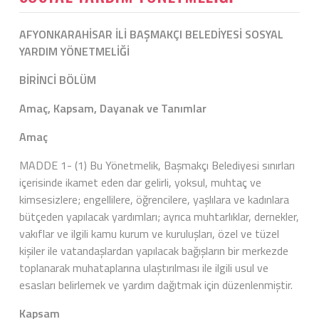
AFYONKARAHİSAR İLİ BAŞMAKÇI BELEDİYESİ SOSYAL
YARDIM YÖNETMELİĞİ
BİRİNCİ BÖLÜM
Amaç, Kapsam, Dayanak ve Tanımlar
Amaç
MADDE 1- (1) Bu Yönetmelik, Başmakçı Belediyesi sınırları
içerisinde ikamet eden dar gelirli, yoksul, muhtaç ve
kimsesizlere; engellilere, öğrencilere, yaşlılara ve kadınlara
bütçeden yapılacak yardımları; ayrıca muhtarlıklar, dernekler,
vakıflar ve ilgili kamu kurum ve kuruluşları, özel ve tüzel
kişiler ile vatandaşlardan yapılacak bağışların bir merkezde
toplanarak muhataplarına ulaştırılması ile ilgili usul ve
esasları belirlemek ve yardım dağıtmak için düzenlenmiştir.
Kapsam