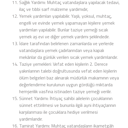
Sağlık Yardımı: Muhtaç vatandaşlara yapılacak tedavi,
ilaç ve tıbbi sarf malzeme yardımıdır,
Yemek yardımları yapılabilir. Yaşlı, yoksul, muhtaç,
engelli ve evinde yemek yapamayan kişilere yemek
yardımları yapılabilir. Bunlar taziye yemeği sıcak
yemek aş evi ve diğer yemek yardımı şeklindedir.
İdare tarafından belirlenen zamanlarda ve yerlerde
vatandaşlara yemek çadırlarından veya kapalı
mekânlar da günlük verilen sıcak yemek yardımlarıdır.
Taziye yemekleri: Vefat eden kişilerin 2. Derece
yakınlarının talebi doğrultusunda vefat eden kişilerin
ölüm belgeleri baz alınarak müdürlük makamının veya
değerlendirme kurulunun uygun gördüğü miktarda
hemşerilik vasfına istinaden taziye yemeği verilir.
Sünnet Yardımı: İhtiyaç sahibi ailelerin çocuklarının
sünnet ettirilmesi ve bununla ilgili ayni ihtiyaçlarının
karşılanması ile çocuklara hediye verilmesi
yardımlarıdır.
Tamirat Yardımı: Muhtaç vatandaşların ikametgâh