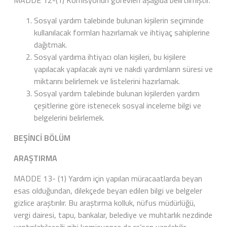
MADDE 12-(1) Komisyonun görevleri aşağıda belirtilmiştir.
Sosyal yardım talebinde bulunan kişilerin seçiminde
kullanılacak formları hazırlamak ve ihtiyaç sahiplerine
dağıtmak.
Sosyal yardıma ihtiyacı olan kişileri, bu kişilere
yapılacak yapılacak ayni ve nakdi yardımların süresi ve
miktarını belirlemek ve listelerini hazırlamak.
Sosyal yardım talebinde bulunan kişilerden yardım
çeşitlerine göre istenecek sosyal inceleme bilgi ve
belgelerini belirlemek.
BEŞİNCİ BÖLÜM
ARAŞTIRMA
MADDE 13- (1) Yardım için yapılan müracaatlarda beyan
esas olduğundan, dilekçede beyan edilen bilgi ve belgeler
gizlice araştırılır. Bu araştırma kolluk, nüfus müdürlüğü,
vergi dairesi, tapu, bankalar, belediye ve muhtarlık nezdinde