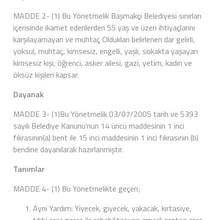
MADDE 2- (1) Bu Yönetmelik Başmakçı Belediyesi sınırları
içerisinde ikamet edenlerden 55 yaş ve üzeri ihtiyaçlarını
karşılayamayan ve muhtaç Oldukları belirlenen dar gelirli,
yoksul, muhtaç, kimsesiz, engelli, yaşlı, sokakta yaşayan
kimsesiz kişi, öğrenci, asker ailesi, gazi, yetim, kadın ve
öksüz kişileri kapsar.
Dayanak
MADDE 3- (1)Bu Yönetmelik 03/07/2005 tarih ve 5393
sayılı Belediye Kanunu’nun 14 üncü maddesinin 1 inci
fıkrasının(a) bent ile 15 inci maddesinin 1 inci fıkrasının (b)
bendine dayanılarak hazırlanmıştır.
Tanımlar
MADDE 4- (1) Bu Yönetmelikte geçen;
Ayni Yardım: Yiyecek, giyecek, yakacak, kırtasiye,