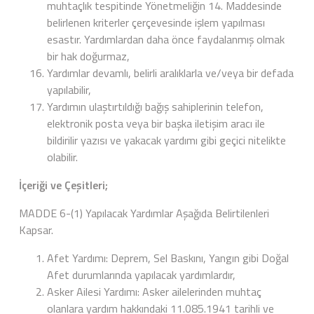
muhtaçlık tespitinde Yönetmeliğin 14. Maddesinde
belirlenen kriterler çerçevesinde işlem yapılması
esastır. Yardımlardan daha önce faydalanmış olmak
bir hak doğurmaz,
Yardımlar devamlı, belirli aralıklarla ve/veya bir defada
yapılabilir,
Yardımın ulaştırtıldığı bağış sahiplerinin telefon,
elektronik posta veya bir başka iletişim aracı ile
bildirilir yazısı ve yakacak yardımı gibi geçici nitelikte
olabilir.
İçeriği ve Çeşitleri;
MADDE 6-(1) Yapılacak Yardımlar Aşağıda Belirtilenleri
Kapsar.
Afet Yardımı: Deprem, Sel Baskını, Yangın gibi Doğal
Afet durumlarında yapılacak yardımlardır,
Asker Ailesi Yardımı: Asker ailelerinden muhtaç
olanlara yardım hakkındaki 11.085.1941 tarihli ve