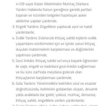
4109 sayılı Asker Ailelerinden Muhtaç Olanlara
Yardım Hakkında Kanun gereğince gerekli şartları
taşınan ve istenilen belgeleri hazırlayan asker
ailelerine yapılan yardımdır,
Engelli Yardımı: Engellilere yapılacak ayni ve nakdi
yardımlardır,
Evlilik Yardımı: Evlenecek ihtiyaç sahibi kişilerin evlilik
yaşamlarını sürdürmeleri için ve içinde zaruri ihtiyaç
duyulan malzemelerin karşılanması ve düğünlerinin
yapılması yardımıdır,
Gezi İmkânı: İhtiyaç sahibi ve/veya başarılı öğrenciler
ile yaşlı, engelli ve kadınlara gezi imkânı sağlanması
ve bu süre zarfında meydana gelecek olan
ihtiyaçlarının karşılanması yardımıdır,
Gıda Yardımı: Yönetmelikte belirtilen usul ve esaslar
doğrultusunda, belirlenen gıdalardan oluşan, devamlı
yâda aralıklarla dar gelirli, yoksul, muhtaç, kimsesiz,
ihtiyaç sahibi, engellilere verilen yardımlardır,