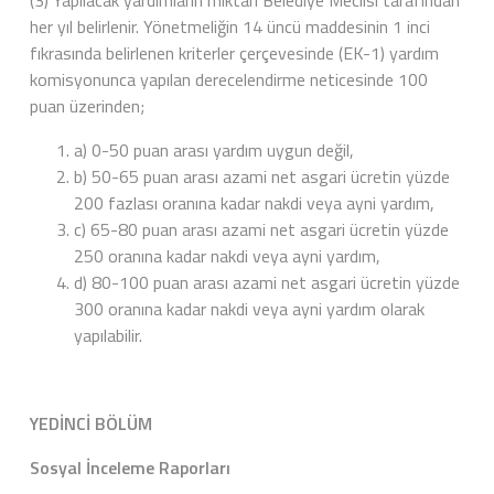
(3) Yapılacak yardımların miktarı Belediye Meclisi tarafından
her yıl belirlenir. Yönetmeliğin 14 üncü maddesinin 1 inci
fıkrasında belirlenen kriterler çerçevesinde (EK-1) yardım
komisyonunca yapılan derecelendirme neticesinde 100
puan üzerinden;
a) 0-50 puan arası yardım uygun değil,
b) 50-65 puan arası azami net asgari ücretin yüzde
200 fazlası oranına kadar nakdi veya ayni yardım,
c) 65-80 puan arası azami net asgari ücretin yüzde
250 oranına kadar nakdi veya ayni yardım,
d) 80-100 puan arası azami net asgari ücretin yüzde
300 oranına kadar nakdi veya ayni yardım olarak
yapılabilir.
YEDİNCİ BÖLÜM
Sosyal İnceleme Raporları