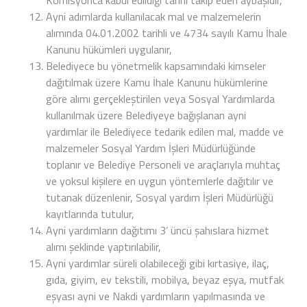
Komisyonca kabul edildiği tarihi takip eden aybaşıdır,
Ayni adımlarda kullanılacak mal ve malzemelerin
alımında 04.01.2002 tarihli ve 4734 sayılı Kamu İhale
Kanunu hükümleri uygulanır,
Belediyece bu yönetmelik kapsamındaki kimseler
dağıtılmak üzere Kamu İhale Kanunu hükümlerine
göre alımı gerçekleştirilen veya Sosyal Yardımlarda
kullanılmak üzere Belediyeye bağışlanan ayni
yardımlar ile Belediyece tedarik edilen mal, madde ve
malzemeler Sosyal Yardım İşleri Müdürlüğünde
toplanır ve Belediye Personeli ve araçlarıyla muhtaç
ve yoksul kişilere en uygun yöntemlerle dağıtılır ve
tutanak düzenlenir, Sosyal yardım İşleri Müdürlüğü
kayıtlarında tutulur,
Ayni yardımların dağıtımı 3’ üncü şahıslara hizmet
alımı şeklinde yaptırılabilir,
Ayni yardımlar süreli olabileceği gibi kırtasiye, ilaç,
gıda, giyim, ev tekstili, mobilya, beyaz eşya, mutfak
eşyası ayni ve Nakdi yardımların yapılmasında ve