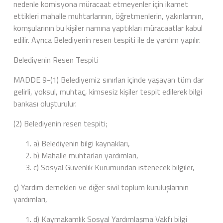
nedenle komisyona müracaat etmeyenler için ikamet
ettikleri mahalle muhtarlarının, öğretmenlerin, yakınlarının,
komşularının bu kişiler namına yaptıkları müracaatlar kabul
edilir. Ayrıca Belediyenin resen tespiti ile de yardım yapılır.
Belediyenin Resen Tespiti
MADDE 9-(1) Belediyemiz sınırları içinde yaşayan tüm dar
gelirli, yoksul, muhtaç, kimsesiz kişiler tespit edilerek bilgi
bankası oluşturulur.
(2) Belediyenin resen tespiti;
a) Belediyenin bilgi kaynakları,
b) Mahalle muhtarları yardımları,
c) Sosyal Güvenlik Kurumundan istenecek bilgiler,
ç) Yardım dernekleri ve diğer sivil toplum kuruluşlarının
yardımları,
d) Kaymakamlık Sosyal Yardımlaşma Vakfı bilgi