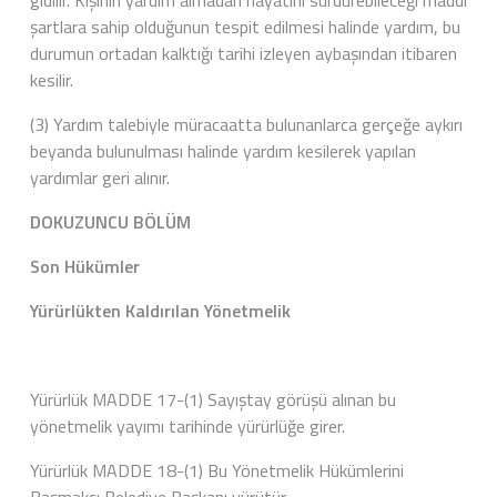
gidilir. Kişinin yardım almadan hayatını sürdürebileceği maddi
şartlara sahip olduğunun tespit edilmesi halinde yardım, bu
durumun ortadan kalktığı tarihi izleyen aybaşından itibaren
kesilir.
(3) Yardım talebiyle müracaatta bulunanlarca gerçeğe aykırı
beyanda bulunulması halinde yardım kesilerek yapılan
yardımlar geri alınır.
DOKUZUNCU BÖLÜM
Son Hükümler
Yürürlükten Kaldırılan Yönetmelik
Yürürlük MADDE 17-(1) Sayıştay görüşü alınan bu
yönetmelik yayımı tarihinde yürürlüğe girer.
Yürürlük MADDE 18-(1) Bu Yönetmelik Hükümlerini