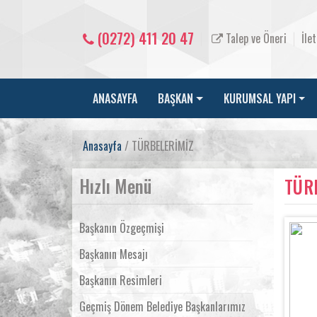
(0272) 411 20 47
Talep ve Öneri
İle
ANASAYFA
BAŞKAN
KURUMSAL YAPI
Anasayfa
/ TÜRBELERİMİZ
Hızlı Menü
TÜR
Başkanın Özgeçmişi
Başkanın Mesajı
Başkanın Resimleri
Geçmiş Dönem Belediye Başkanlarımız