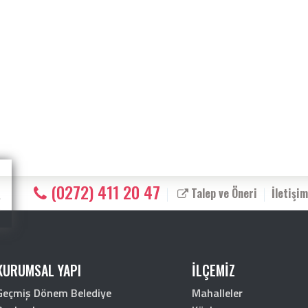
(0272) 411 20 47
Talep ve Öneri
İletişim
KURUMSAL YAPI
İLÇEMİZ
Geçmiş Dönem Belediye
Mahalleler