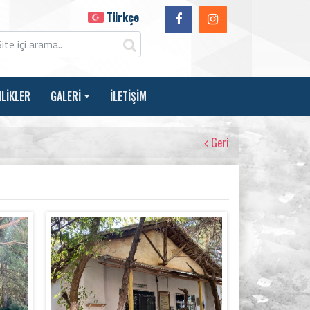
Türkçe
NLİKLER
GALERİ
İLETİŞİM
Geri