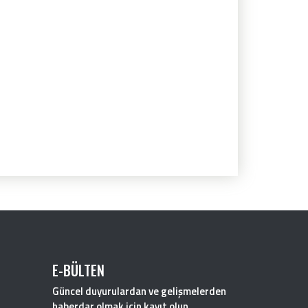
E-BÜLTEN
Güncel duyurulardan ve gelişmelerden
haberdar olmak için kayıt olun.