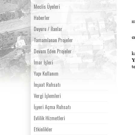
Meclis Üyeleri
Haberler
Duyuru / İlanlar
Tamamlanan Projeler
Devam Eden Projeler
İmar İşleri
Yapı Kullanım
İnşaat Ruhsatı
Vergi İşlemleri
İşyeri Açma Ruhsatı
Evlilik Hizmetleri
Etkinlikler