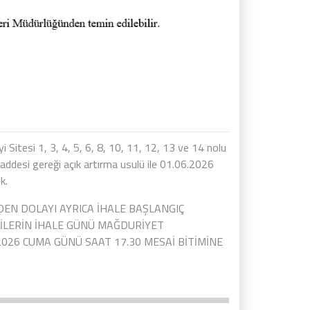
i Sitesi 1, 3, 4, 5, 6, 8, 10, 11, 12, 13 ve 14 nolu
Maddesi gereği açık artırma usulü ile 01.06.2026
k.
EN DOLAYI AYRICA İHALE BAŞLANGIÇ
İLERİN İHALE GÜNÜ MAĞDURİYET
2026 CUMA GÜNÜ SAAT 17.30 MESAİ BİTİMİNE