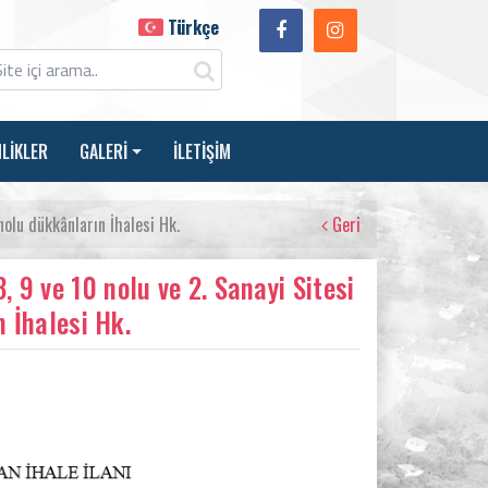
Türkçe
NLİKLER
GALERİ
İLETİŞİM
 nolu dükkânların İhalesi Hk.
Geri
, 9 ve 10 nolu ve 2. Sanayi Sitesi
ın İhalesi Hk.