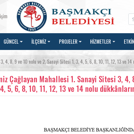
tişim
GÜNCEL
İLÇEMİZ
PROJELER
HİZMETLER
ETKİ
 4, 8, 9 ve 10 nolu ve 2. Sanayi Sitesi 1, 3, 4, 5, 6, 8, 10, 11, 12, 13 ve 14
miz Çağlayan Mahallesi 1. Sanayi Sitesi 3, 4, 8
 4, 5, 6, 8, 10, 11, 12, 13 ve 14 nolu dükkânlar