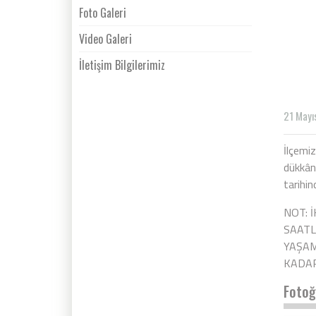
Foto Galeri
Video Galeri
İletişim Bilgilerimiz
21 Mayı
İlçemiz
dükkânl
tarihi
NOT: 
SAATL
YAŞAM
KADAR
Fotoğ