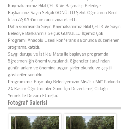
Kaymakamımız Bilal ÇELİK Ve Başmakçı Belediye
Başkanımız Sayın Selçuk GÖNÜLLÜ Şehit Öğretmen Birol
İrfan AŞKAR’ın mezarını ziyaret etti.
Daha sonrasında Sayın Kaymakamımız Bilal ÇELİK Ve Sayın
Belediye Başkanımız Selçuk GÖNÜLLÜ İlçemiz Çok
Programlı Anadolu Lisesi konferans salonunda düzenlenen
programa katıldı.
Saygı duruşu ve İstiklal Marşı ile başlayan programda
öğretmenliğin önemi vurgulandı, öğrenciler tarafından
günün anlam ve önemine uygun şiirler okundu ve çeşitli
gösteriler sunuldu.
Programımız Başmakçı Belediyemizin Mîsâk-ı Millî Parkında
24 Kasım Öğretmenler Günü İçin Düzenlemiş Olduğu
Yemek İle Devam Etmiştir.
Fotoğraf Galerisi