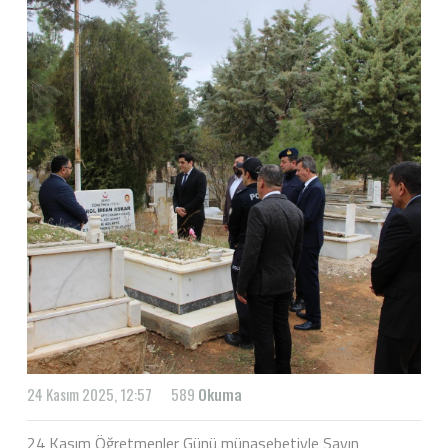
24 Kasım 2025, 12:57
589
Okuma
24 Kasım Öğretmenler Günü münasebetiyle Sayın