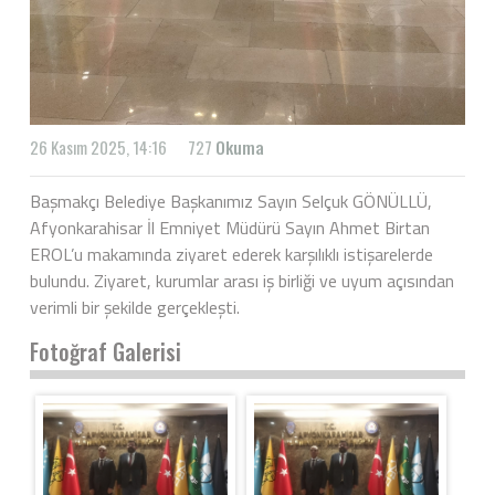
26 Kasım 2025, 14:16
727
Okuma
Başmakçı Belediye Başkanımız Sayın Selçuk GÖNÜLLÜ,
Afyonkarahisar İl Emniyet Müdürü Sayın Ahmet Birtan
EROL’u makamında ziyaret ederek karşılıklı istişarelerde
bulundu. Ziyaret, kurumlar arası iş birliği ve uyum açısından
verimli bir şekilde gerçekleşti.
Fotoğraf Galerisi