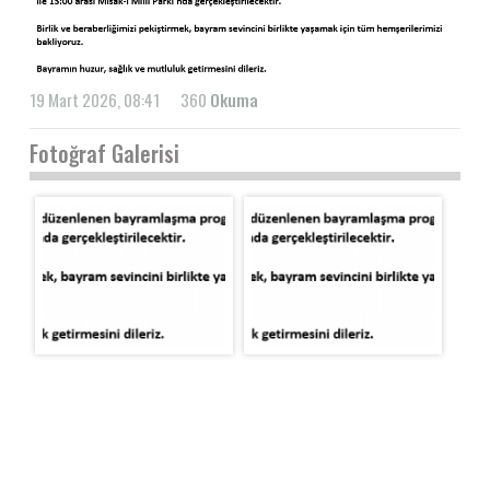
19 Mart 2026, 08:41
360
Okuma
Fotoğraf Galerisi