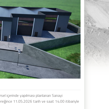
el içerinde yapılması planlanan Sanayi
reğince 11.05.2026 tarih ve saat 14.00 itibariyle