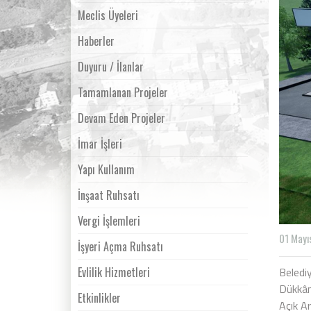
Meclis Üyeleri
Haberler
Duyuru / İlanlar
Tamamlanan Projeler
Devam Eden Projeler
İmar İşleri
Yapı Kullanım
İnşaat Ruhsatı
Vergi İşlemleri
01 Mayı
İşyeri Açma Ruhsatı
Evlilik Hizmetleri
Beledi
Dükkân
Etkinlikler
Açık Ar