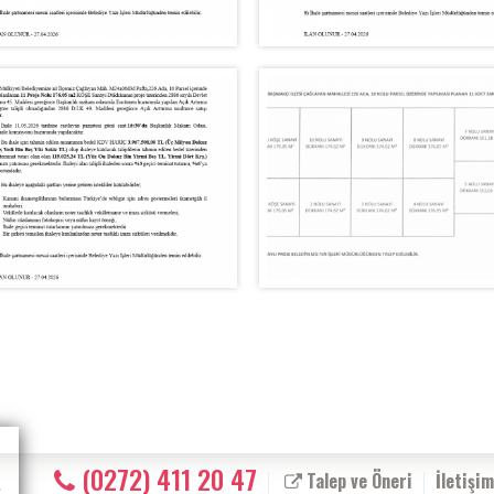
(0272) 411 20 47
Talep ve Öneri
İletişim