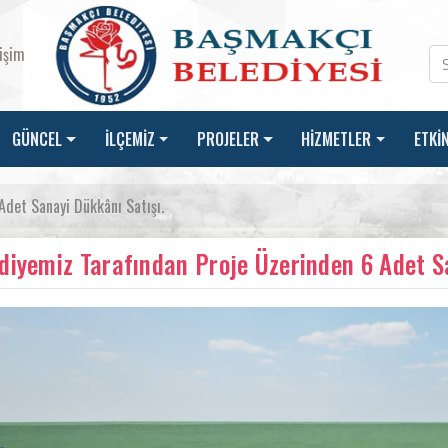
tişim
GÜNCEL
İLÇEMİZ
PROJELER
HİZMETLER
ETKİ
Adet Sanayi Dükkânı Satışı.
diyemiz Tarafından Proje Üzerinden 6 Adet Sa