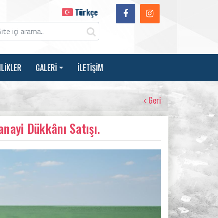
Türkçe
NLİKLER
GALERİ
İLETİŞİM
Geri
nayi Dükkânı Satışı.