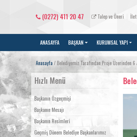
(0272) 411 20 47
Talep ve Öneri
İle
ANASAYFA
BAŞKAN
KURUMSAL YAPI
Anasayfa
/ Belediyemiz Tarafından Proje Üzerinden 6 
Hızlı Menü
Bele
Başkanın Özgeçmişi
Başkanın Mesajı
Başkanın Resimleri
Geçmiş Dönem Belediye Başkanlarımız