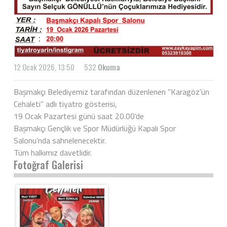
12 Ocak 2026, 13:50
532
Okuma
Başmakçı Belediyemiz tarafından düzenlenen “Karagöz’ün
Cehaleti” adlı tiyatro gösterisi,
19 Ocak Pazartesi günü saat 20.00’de
Başmakçı Gençlik ve Spor Müdürlüğü Kapalı Spor
Salonu’nda sahnelenecektir.
Tüm halkımız davetlidir.
Fotoğraf Galerisi