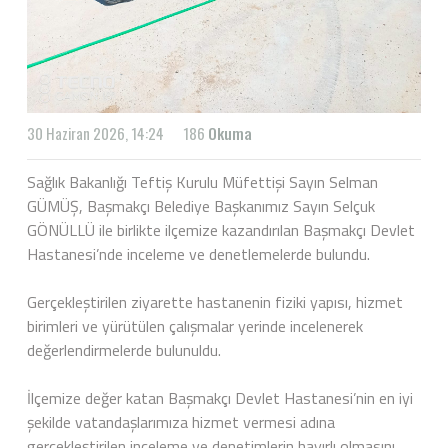
30 Haziran 2026, 14:24
186
Okuma
Sağlık Bakanlığı Teftiş Kurulu Müfettişi Sayın Selman
GÜMÜŞ, Başmakçı Belediye Başkanımız Sayın Selçuk
GÖNÜLLÜ ile birlikte ilçemize kazandırılan Başmakçı Devlet
Hastanesi’nde inceleme ve denetlemelerde bulundu.
Gerçekleştirilen ziyarette hastanenin fiziki yapısı, hizmet
birimleri ve yürütülen çalışmalar yerinde incelenerek
değerlendirmelerde bulunuldu.
İlçemize değer katan Başmakçı Devlet Hastanesi’nin en iyi
şekilde vatandaşlarımıza hizmet vermesi adına
gerçekleştirilen inceleme ve denetimlerin hayırlı olmasını