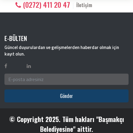
(0272) 411 20 47
İletişim
E-BÜLTEN
Güncel duyurulardan ve gelişmelerden haberdar olmak için
kayıt olun.
Gönder
© Copyright 2025. Tüm hakları "Başmakçı
Belediyesine" aittir.