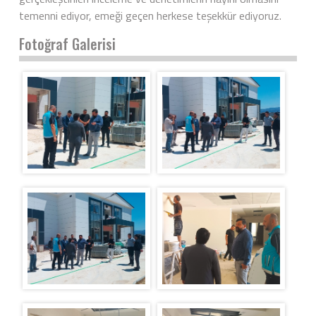
temenni ediyor, emeği geçen herkese teşekkür ediyoruz.
Fotoğraf Galerisi