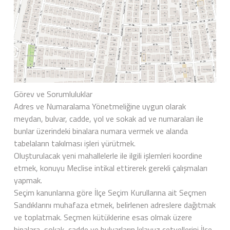
Görev ve Sorumluluklar
Adres ve Numaralama Yönetmeliğine uygun olarak
meydan, bulvar, cadde, yol ve sokak ad ve numaraları ile
bunlar üzerindeki binalara numara vermek ve alanda
tabelaların takılması işleri yürütmek.
Oluşturulacak yeni mahallelerle ile ilgili işlemleri koordine
etmek, konuyu Meclise intikal ettirerek gerekli çalışmaları
yapmak.
Seçim kanunlarına göre İlçe Seçim Kurullarına ait Seçmen
Sandıklarını muhafaza etmek, belirlenen adreslere dağıtmak
ve toplatmak. Seçmen kütüklerine esas olmak üzere
binalara, sokak, cadde ve bulvarların kılavuz cetvellerini İlçe