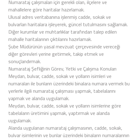
Numarataj çalışmaları için gerekli olan, ilçelere ve
mahallelere göre haritalar hazırlamak.
Ulusal adres veritabanına işlenmiş cadde, sokak ve
bulvarları haritalara işleyerek, güncel tutulmasını sağlamak.
Diğer kurumlar ve muhtarlıklar tarafından talep edilen
mahalle haritalarının çıktılarını hazırlamak.
Şube Müdürünün yasal mevzuat çerçevesinde vereceği
diğer görevleri yerine getirmek, takip etmek ve
sonuçlandırmak.
Numarataj Şefliğinin Görev, Yetki ve Çalışma Konuları
Meydan, bulvar, cadde, sokak ve yolların isimleri ve
numaraları ile bunların üzerindeki binalara numara vermek bu
yerlerle ilgili numarataj çalışması yapmak, tabelalarını
yapmak ve alanda uygulamak.
Meydan, bulvar, cadde, sokak ve yolların isimlerine göre
tabelaların üretimini yapmak, yaptırmak ve alanda
uygulamak.
Alanda uygulanan numarataj çalışmasının, cadde, sokak,
bulvar isimlerinin ve bunlar üzerindeki binaların numaralarının